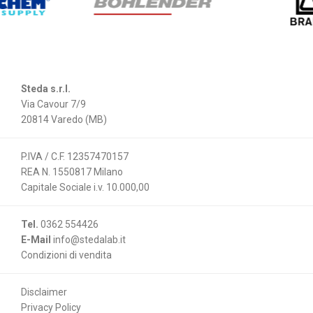
Steda s.r.l.
Via Cavour 7/9
20814 Varedo (MB)
P.IVA / C.F. 12357470157
REA N. 1550817 Milano
Capitale Sociale i.v. 10.000,00
Tel.
0362 554426
E-Mail
info@stedalab.it
Condizioni di vendita
Disclaimer
Privacy Policy