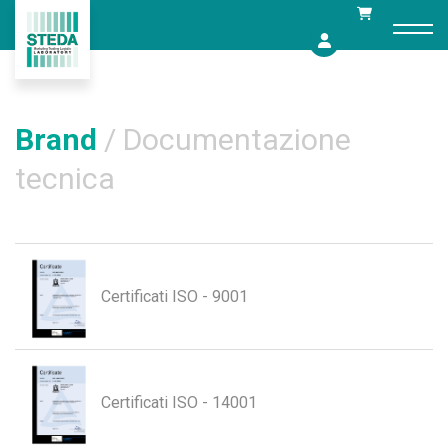
Skip
to
content
Brand
/ Documentazione
tecnica
Certificati ISO - 9001
Certificati ISO - 14001