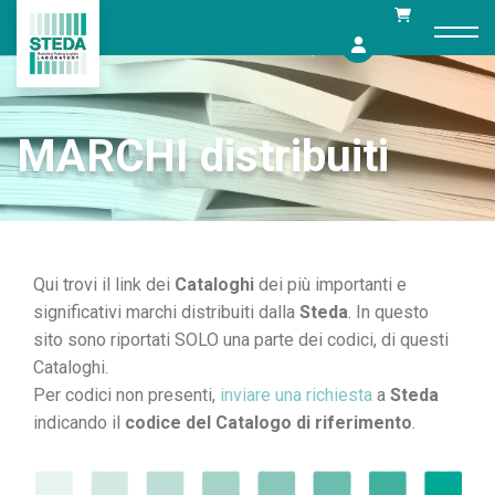
Skip
to
content
MARCHI distribuiti
Qui trovi il link dei
Cataloghi
dei più importanti e
significativi marchi distribuiti dalla
Steda
. In questo
sito sono riportati SOLO una parte dei codici, di questi
Cataloghi.
Per codici non presenti,
inviare una richiesta
a
Steda
indicando il
codice del Catalogo di riferimento
.