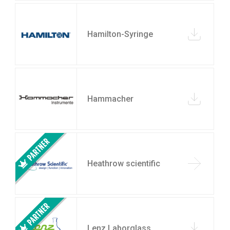
Hamilton-Syringe
Hammacher
Heathrow scientific
Lenz Laborglass