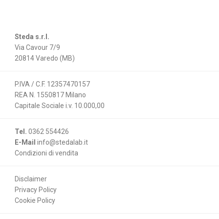
Steda s.r.l.
Via Cavour 7/9
20814 Varedo (MB)
P.IVA / C.F. 12357470157
REA N. 1550817 Milano
Capitale Sociale i.v. 10.000,00
Tel.
0362 554426
E-Mail
info@stedalab.it
Condizioni di vendita
Disclaimer
Privacy Policy
Cookie Policy