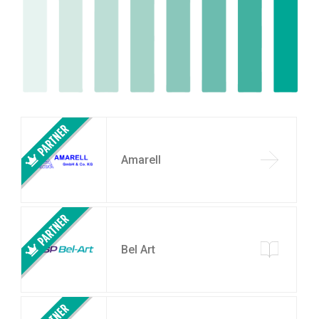
Amarell
Bel Art