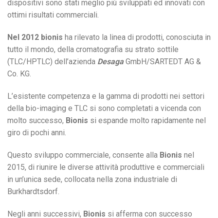
dispositivi sono stati meglio più sviluppati ed innovati con
ottimi risultati commerciali.
Nel 2012 bionis
ha rilevato la linea di prodotti, conosciuta in
tutto il mondo, della cromatografia su strato sottile
(TLC/HPTLC) dell’azienda
Desaga
GmbH/SARTEDT AG &
Co. KG.
L’esistente competenza e la gamma di prodotti nei settori
della bio-imaging e TLC si sono completati a vicenda con
molto successo,
Bionis
si espande molto rapidamente nel
giro di pochi anni.
Questo sviluppo commerciale, consente alla
Bionis
nel
2015, di riunire le diverse attività produttive e commerciali
in un’unica sede, collocata nella zona industriale di
Burkhardtsdorf.
Negli anni successivi,
Bionis
si afferma con successo