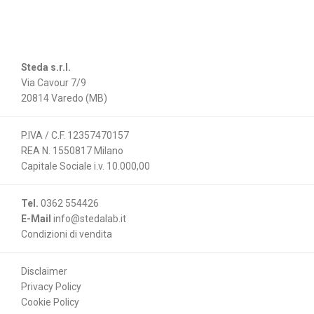
Steda s.r.l.
Via Cavour 7/9
20814 Varedo (MB)
P.IVA / C.F. 12357470157
REA N. 1550817 Milano
Capitale Sociale i.v. 10.000,00
Tel.
0362 554426
E-Mail
info@stedalab.it
Condizioni di vendita
Disclaimer
Privacy Policy
Cookie Policy