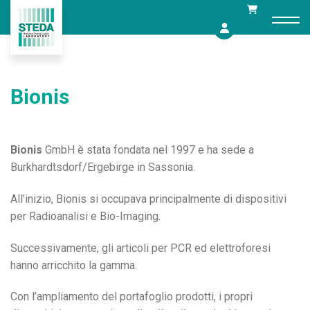
Skip
to
content
Bionis
Bionis
GmbH è stata fondata nel 1997 e ha sede a
Burkhardtsdorf/Ergebirge in Sassonia.
All’inizio, Bionis si occupava principalmente di dispositivi
per Radioanalisi e Bio-Imaging.
Successivamente, gli articoli per PCR ed elettroforesi
hanno arricchito la gamma.
Con l’ampliamento del portafoglio prodotti, i propri