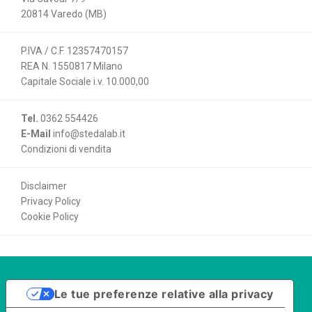
20814 Varedo (MB)
P.IVA / C.F. 12357470157
REA N. 1550817 Milano
Capitale Sociale i.v. 10.000,00
Tel.
0362 554426
E-Mail
info@stedalab.it
Condizioni di vendita
Disclaimer
Privacy Policy
Cookie Policy
Le tue preferenze relative alla privacy