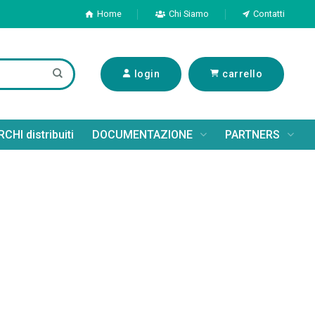
Home
Chi Siamo
Contatti
login
carrello
CHI distribuiti
DOCUMENTAZIONE
PARTNERS