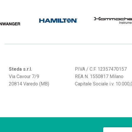
Steda s.r.l.
P.IVA / C.F. 12357470157
Via Cavour 7/9
REA N. 1550817 Milano
20814 Varedo (MB)
Capitale Sociale i.v. 10.000,