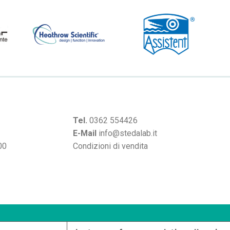
Tel.
0362 554426
E-Mail
info@stedalab.it
00
Condizioni di vendita