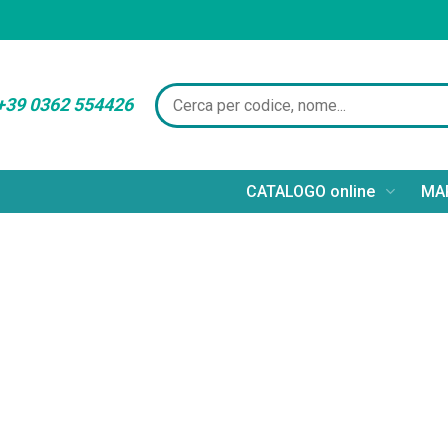
+39 0362 554426
CATALOGO online
MAR