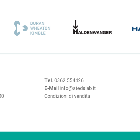
Tel.
0362 554426
E-Mail
info@stedalab.it
00
Condizioni di vendita