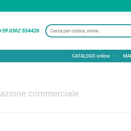
+39 0362 554426
CATALOGO online
MAR
azione commerciale