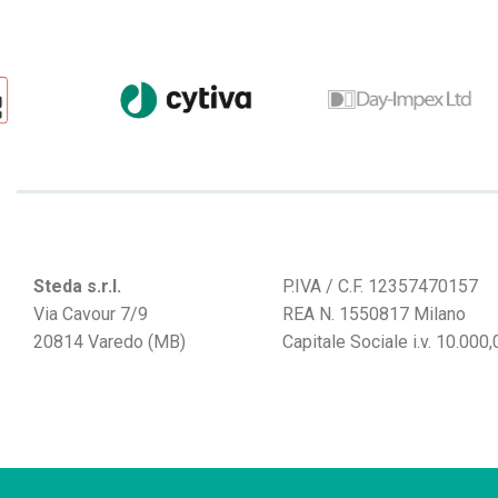
Steda s.r.l.
P.IVA / C.F. 12357470157
Via Cavour 7/9
REA N. 1550817 Milano
20814 Varedo (MB)
Capitale Sociale i.v. 10.000,