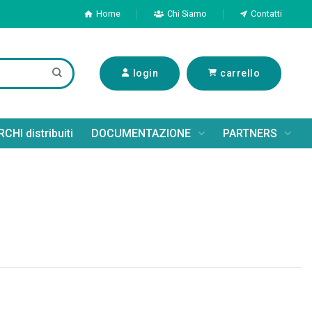
Home
Chi Siamo
Contatti
login
carrello
CHI distribuiti
DOCUMENTAZIONE
PARTNERS