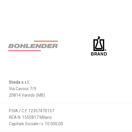
Steda s.r.l.
Via Cavour 7/9
20814 Varedo (MB)
P.IVA / C.F. 12357470157
REA N. 1550817 Milano
Capitale Sociale i.v. 10.000,00